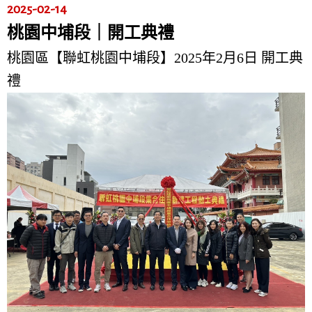
2025-02-14
桃園中埔段｜開工典禮
桃園區【聯虹桃園中埔段】2025年2月6日 開工典
禮