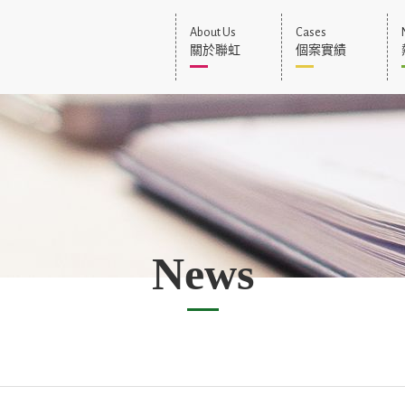
About Us
Cases
關於聯虹
個案實績
News