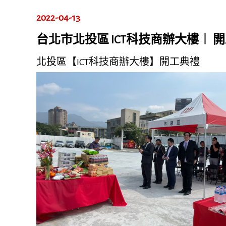
2022-04-13
台北市北投區 ICT科技商辦大樓︱ 
北投區【ICT科技商辦大樓】開工典禮