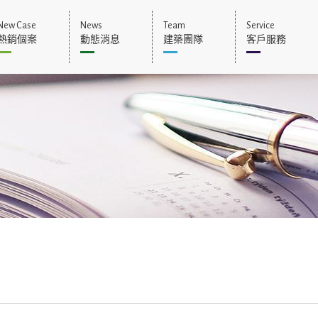
New Case
News
Team
Service
熱銷個案
動態消息
建築團隊
客戶服務