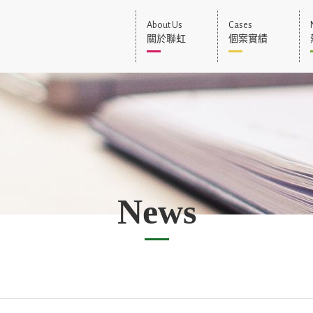
About Us
Cases
關於聯虹
個案實績
News