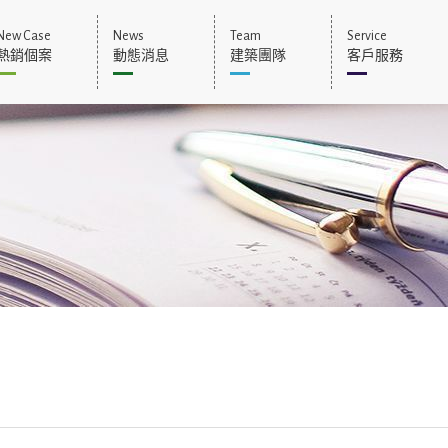
New Case
News
Team
Service
熱銷個案
動態消息
建築團隊
客戶服務