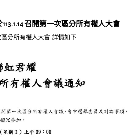
3.1.14 召開第一次區分所有權人大會
區分所有權人大會 詳情如下