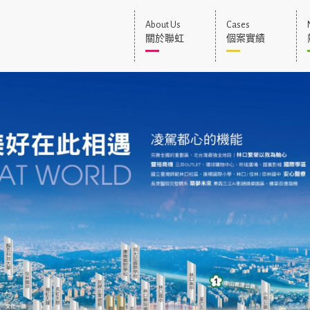
About Us
Cases
關於聯虹
個案實績