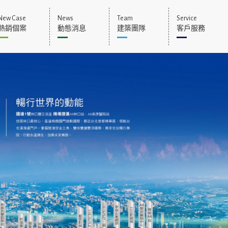
New Case
News
Team
Service
熱銷個案
動態消息
建築團隊
客戶服務