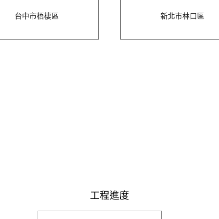
台中市梧棲區
新北市林口區
工程進度