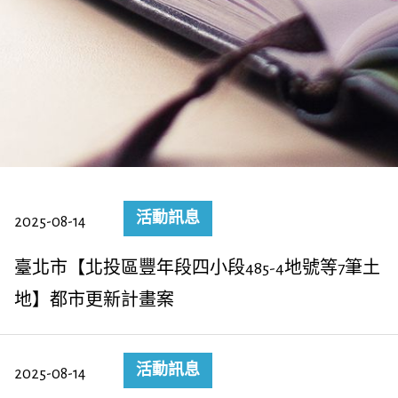
活動訊息
2025-08-14
臺北市【北投區豐年段四小段485-4地號等7筆土
地】都市更新計畫案
活動訊息
2025-08-14