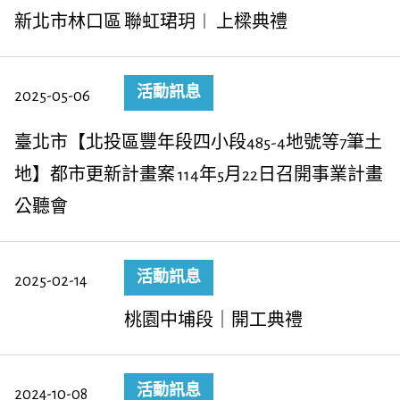
新北市林口區 聯虹珺玥︱ 上樑典禮
活動訊息
2025-05-06
臺北市【北投區豐年段四小段485-4地號等7筆土
地】都市更新計畫案 114年5月22日召開事業計畫
公聽會
活動訊息
2025-02-14
桃園中埔段｜開工典禮
活動訊息
2024-10-08