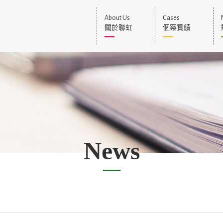
About Us
Cases
關於聯虹
個案實績
News