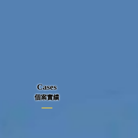
Cases
個案實績